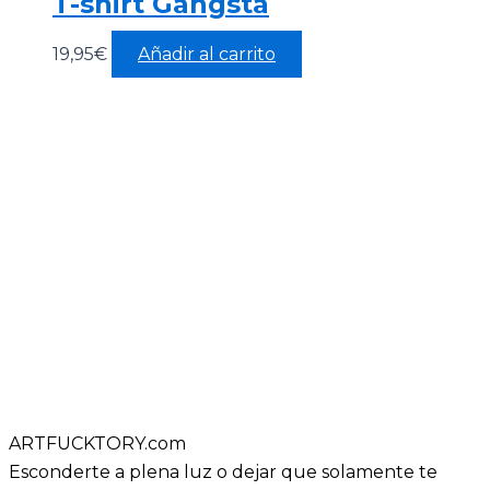
T-shirt Gangsta
19,95
€
Añadir al carrito
ARTFUCKTORY.com
Esconderte a plena luz o dejar que solamente te