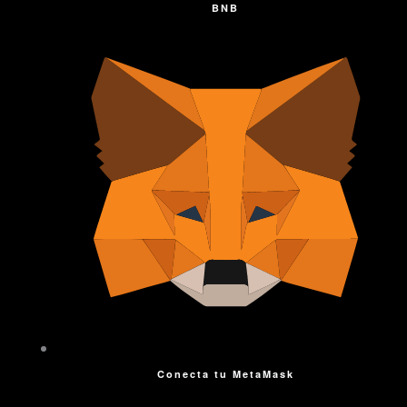
BNB
Conecta tu MetaMask