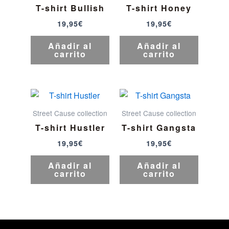
T-shirt Bullish
T-shirt Honey
19,95
€
19,95
€
Añadir al
Añadir al
carrito
carrito
Street Cause collection
Street Cause collection
T-shirt Hustler
T-shirt Gangsta
19,95
€
19,95
€
Añadir al
Añadir al
carrito
carrito