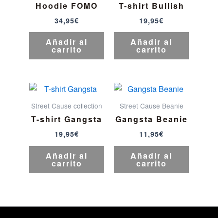
Hoodie FOMO
T-shirt Bullish
34,95
€
19,95
€
Añadir al
Añadir al
carrito
carrito
Street Cause collection
Street Cause Beanie
T-shirt Gangsta
Gangsta Beanie
19,95
€
11,95
€
Añadir al
Añadir al
carrito
carrito