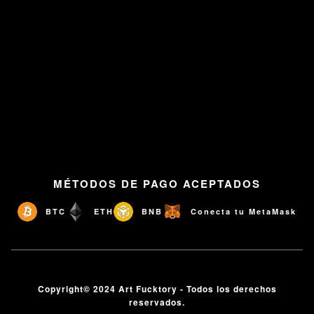
MÉTODOS DE PAGO ACEPTADOS
BTC
ETH
BNB
Conecta tu MetaMask
Copyright© 2024 Art Fucktory - Todos los derechos
reservados.